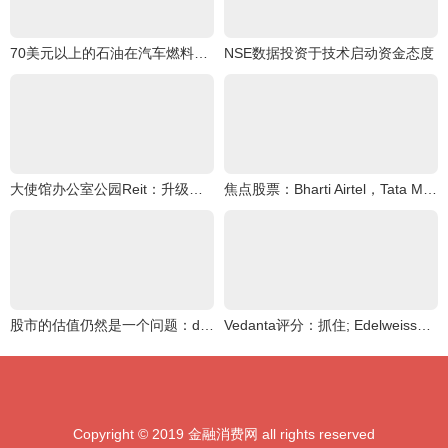
70美元以上的石油在汽车燃料中削减
NSE数据投资于技术启动资金态度
大使馆办公室公园Reit：升级评级从“添加”从“添加”，带有不变的TP /单位
焦点股票：Bharti Airtel，Tata Motors，ITC，Reliance Industries，DLF，其中
股市的估值仍然是一个问题：dbsbank.
Vedanta评分：抓住; Edelweiss说，关切的是持续存在
Copyright © 2019 金融消费网 all rights reserved