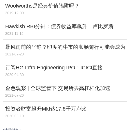
Woolworths是经典价值陷阱吗？
2019-12-09
Hawkish RBI分钟：债券收益率飙升，卢比罗斯
2021-11-15
暴风雨前的平静？印度的牛市的顺畅骑行可能会成为
ProfitsFalter的结束
2021-07-23
订阅HG Infra Engineering IPO：ICICI直接
2020-04-30
金色观察 | 全球监管下 交易所去高杠杆化加速
2021-07-26
投资者财富飙升Mkt达17.8千万卢比
2020-03-19