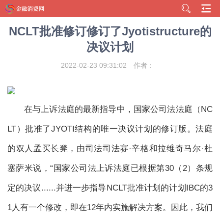
NCLT批准修订修订了Jyotistructure的
决议计划
2022-02-23 09:31:02
作者：
在与上诉法庭的最新指导中，国家公司法法庭（NC
LT）批准了JYOTI结构的唯一决议计划的修订版。法庭
的双人孟买长凳，由司法司法赛·辛格和拉维奇马尔·杜
塞萨米说，“国家公司法上诉法庭已根据第30（2）条规
定的决议......并进一步指导NCLT批准计划的计划IBC的3
1人有一个修改，即在12年内实施解决方案。因此，我们