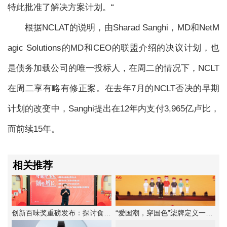
特此批准了解决方案计划。“
根据NCLAT的说明，由Sharad Sanghi，MD和NetM
agic Solutions的MD和CEO的联盟介绍的决议计划，也
是债务加载公司的唯一投标人，在周二的情况下，NCLT
在周二享有略有修正案。在去年7月的NCLT否决的早期
计划的改变中，Sanghi提出在12年内支付3,965亿卢比，
而前续15年。
相关推荐
创新百味奖重磅发布：探讨食品企业韧性增长法则
“爱国潮，穿国色”柒牌定义一种新的中华时尚