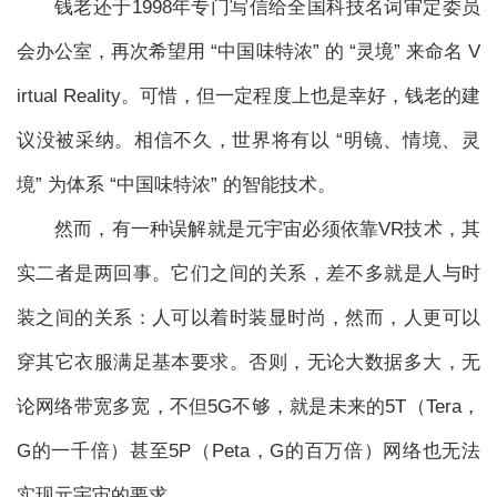
钱老还于1998年专门写信给全国科技名词审定委员
会办公室，再次希望用 “中国味特浓” 的 “灵境” 来命名 V
irtual Reality。可惜，但一定程度上也是幸好，钱老的建
议没被采纳。相信不久，世界将有以 “明镜、情境、灵
境” 为体系 “中国味特浓” 的智能技术。
然而，有一种误解就是元宇宙必须依靠VR技术，其
实二者是两回事。它们之间的关系，差不多就是人与时
装之间的关系：人可以着时装显时尚，然而，人更可以
穿其它衣服满足基本要求。否则，无论大数据多大，无
论网络带宽多宽，不但5G不够，就是未来的5T（Tera，
G的一千倍）甚至5P（Peta，G的百万倍）网络也无法
实现元宇宙的要求。