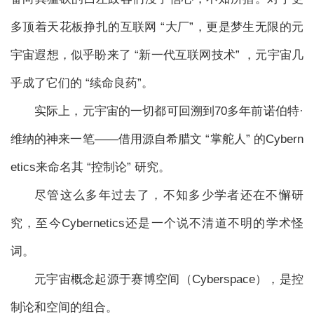
多顶着天花板挣扎的互联网 “大厂”，更是梦生无限的元
宇宙遐想，似乎盼来了 “新一代互联网技术” ，元宇宙几
乎成了它们的 “续命良药”。
实际上，元宇宙的一切都可回溯到70多年前诺伯特·
维纳的神来一笔——借用源自希腊文 “掌舵人” 的Cybern
etics来命名其 “控制论” 研究。
尽管这么多年过去了，不知多少学者还在不懈研
究，至今Cybernetics还是一个说不清道不明的学术怪
词。
元宇宙概念起源于赛博空间（Cyberspace），是控
制论和空间的组合。