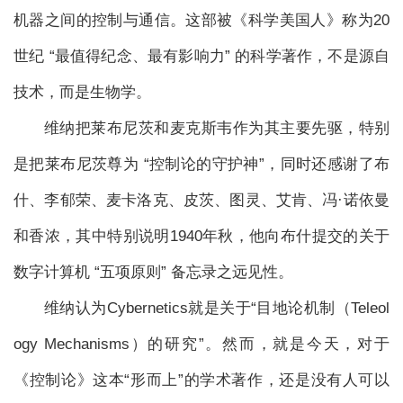
机器之间的控制与通信。这部被《科学美国人》称为20
世纪 “最值得纪念、最有影响力” 的科学著作，不是源自
技术，而是生物学。
维纳把莱布尼茨和麦克斯韦作为其主要先驱，特别
是把莱布尼茨尊为 “控制论的守护神”，同时还感谢了布
什、李郁荣、麦卡洛克、皮茨、图灵、艾肯、冯·诺依曼
和香浓，其中特别说明1940年秋，他向布什提交的关于
数字计算机 “五项原则” 备忘录之远见性。
维纳认为Cybernetics就是关于“目地论机制（Teleol
ogy Mechanisms）的研究”。然而，就是今天，对于
《控制论》这本“形而上”的学术著作，还是没有人可以