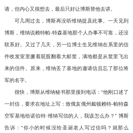
请，但内心又很想去，最后只好让博斯替他去讲。
可几周过去，博斯再没听维纳提及此事。一天见到
博斯，维纳说赖特帕-特森基地那个人办事不可靠，还没
联系好。又过了几天，另一位博士生见维纳在系里的信
件收发室里撅着屁股翻着大邮筐，满地都是从筐里飞出
来的信件。原来，维纳丢了基地的邀请信且忘了那位将
军的名字。
很快，博斯从维纳秘书那里接到电话：“他刚口述了
一封信，要求在地址上写：致俄亥俄州戴顿赖特-帕特森
空军基地给诺伯特·维纳写信的人，我该怎么办？” 博斯
告诉：“你小的时候没给圣诞老人写过信吗？就那么