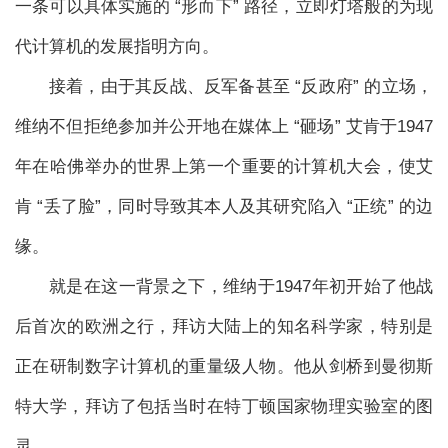
一条可以具体实施的 “形而下” 路径，立即灯塔般的为现
代计算机的发展指明方向。
接着，由于其反战、反军备甚至 “反政府” 的立场，
维纳不但拒绝参加并公开地在媒体上 “砸场” 艾肯于1947
年在哈佛举办的世界上第一个重要的计算机大会，使艾
肯 “丢了脸”，同时导致其本人及其研究陷入 “正统” 的边
缘。
就是在这一背景之下，维纳于1947年初开始了他战
后首次的欧洲之行，拜访大陆上的知名科学家，特别是
正在研制数字计算机的重量级人物。他从剑桥到曼彻斯
特大学，拜访了包括当时在特丁顿国家物理实验室的图
灵。