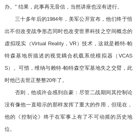
办。” 结果，此事再无音信，当然讲座也没有进行。
三十多年后的1984年，美军公开宣布，他们终于悟
出不但改变战争形态同时也改变世界科技之空间概念的
虚拟现实（Virtual Reality，VR）技术，这就是赖特-帕
特森基地所描述的视觉耦合机载系统模拟器（VCAS
S）。可惜，维纳与赖特-帕特森空军基地失之交臂，此
时他已去世正整整20年了。
否则，他或许会感到自豪：尽管二战期间其控制论
没有像他一直暗示的那样发挥了重大的作用，但现在，
他的《控制论》终于在军事上有了不可动摇的历史地
位。