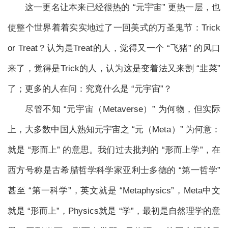
这一更名让本来已经很热的 “元宇宙” 更热一层，也
使整个世界着着实实地过了一回美式的万圣鬼节：Trick
or Treat？认为是Treat的人，觉得又一个 “飞猪” 的风口
来了，觉得是Trick的人，认为这是变着法又来割 “韭菜”
了；更多的人在问：究竟什么是 “元宇宙”？
尽管不知 “元宇宙（Metaverse）” 为何物，但实际
上，大多数中国人熟知元宇宙之 “元（Meta）” 为何意：
就是 “形而上” 的意思。我们过去批判的 “形而上学”，在
西方号称是古希腊哲学科学家亚利士多德的 “第一哲学”
甚至 “第一科学”，英文就是 “Metaphysics”，Meta中文
就是 “形而上”，Physics就是 “学”，最初是自然理学的意