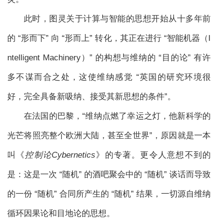
此时，图灵关于计算与智能的思想开始从十多年前
的 “形而下” 向 “形而上” 转化，其正在进行 “智能机器（I
ntelligent Machinery）” 的构想与维纳的 “目的论” 有许
多不谋而合之处，这使维纳感觉 “英国的研究环境很
好，完全具备新吸纳、接受其新思想的条件”。
在法国的巴黎，“维纳点燃了幸运之灯，他新科学的
光芒将照亮整个欧洲大陆，甚至全世界”，原因就是一本
叫《
控制论Cybernetics
》的专著。更令人意想不到的
是：这是一次 “随机” 的酒吧聚会中的 “随机” 谈话而导致
的一份 “随机” 合同所产生的 “随机” 结果，一切源自维纳
循环因果论和目地论的思想。