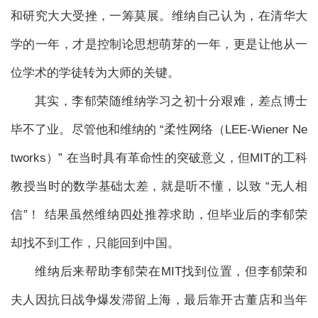
和研究大大受挫，一筹莫展。维纳自己认为，在清华大
学的一年，才是控制论思想萌芽的一年，更是让他从一
位学术的学徒转为大师的关键。
其实，李郁荣随维纳学习之初十分艰难，差点博士
毕不了业。尽管他和维纳的 “柔性网络（LEE-Wiener Ne
tworks）” 在当时具有革命性的突破意义，但MIT的工科
教授当时的数学基础太差，就是听不懂，以致 “无人相
信”！ 结果虽然维纳四处推荐求助，但毕业后的李郁荣
却找不到工作，只能回到中国。
维纳后来帮助李郁荣在MIT找到位置，但李郁荣和
夫人因抗日战争爆发滞留上海，最后靠开古董店和当年