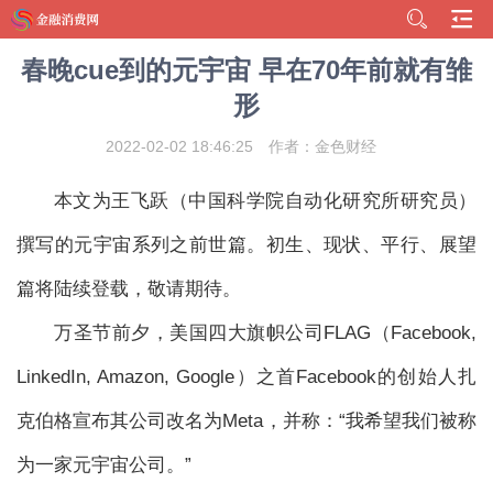
春晚cue到的元宇宙 早在70年前就有雏
形
2022-02-02 18:46:25
作者：金色财经
本文为王飞跃（中国科学院自动化研究所研究员）
撰写的元宇宙系列之前世篇。初生、现状、平行、展望
篇将陆续登载，敬请期待。
万圣节前夕，美国四大旗帜公司FLAG（Facebook,
LinkedIn, Amazon, Google）之首Facebook的创始人扎
克伯格宣布其公司改名为Meta，并称：“我希望我们被称
为一家元宇宙公司。”