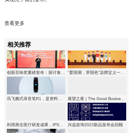
查看更多
相关推荐
创新百味奖重磅发布：探讨食品企业韧性增长法则
“爱国潮，穿国色”柒牌定义一种新的中华时尚
讯飞腕式录音笔R1，是资料备忘的优选工具
展望之夜 | The Good Business第六届新商业公民颁奖典礼成功举办
利用再生医疗研发成果，IPSA首次提出抗老“新思路”！
兴远咨询2023新品发布会回顾