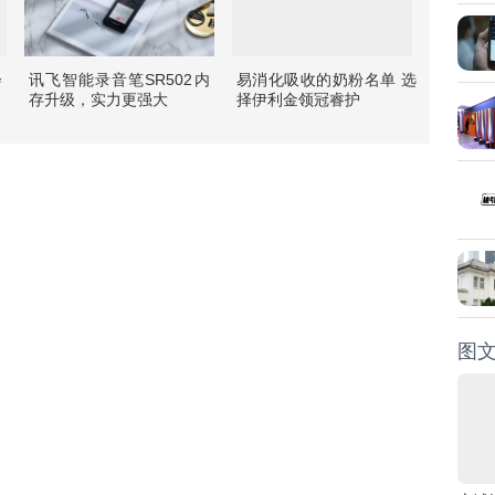
会
讯飞智能录音笔SR502内
易消化吸收的奶粉名单 选
存升级，实力更强大
择伊利金领冠睿护
图