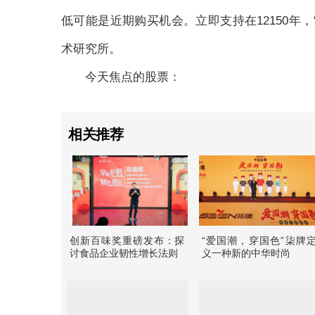
低可能是近期购买机会。立即支持在12150年，“
术研究所。
今天焦点的股票：
相关推荐
创新百味奖重磅发布：探
“爱国潮，穿国色”柒牌
讨食品企业韧性增长法则
义一种新的中华时尚