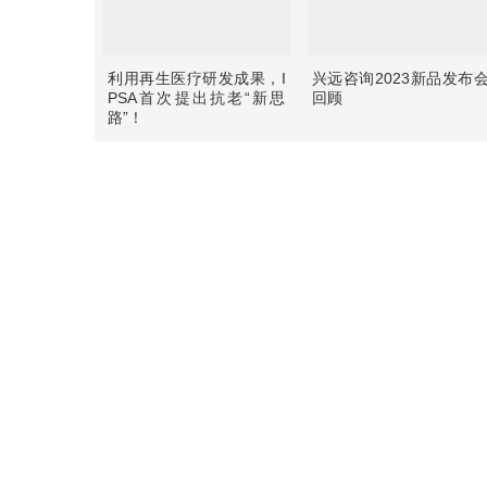
利用再生医疗研发成果，I
兴远咨询2023新品发布
PSA首次提出抗老“新思
回顾
路”！