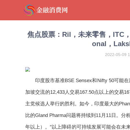
焦点股票：Ril，未来零售，ITC，Veda
onal，Laks
2022-05-09 1
印度股市基准BSE Sensex和Nifty 
加坡交流的12,433人交易167.50点以上的交
主党候选人举行的胜利。如今，印度最大的Pharma I
比的Gland Pharma问题将持续到11月11
年以上）。“以上障碍的可持续发展可能会在未来几周