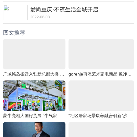
爱尚重庆·不夜生活全城开启
2022-08-08
图文推荐
广域铭岛搬迁入驻新总部大楼 为西部地区新增沉浸式工业互联网创新体验中心
gorenje再添艺术家电新品 致净洗烘套系焕醒品质生活灵感
蒙牛亮相大国好货展 “牛气家底”引爆全场
“社区居家场景康养融合创新”沙龙圆满举行