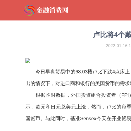
卢比将4个戴
2022-01-16 1
今日早盘贸易中的68.03楼卢比下跌4点
出的情况下，对进口商和银行的美国货币的需求
根据临时数据，外国投资组合投资者（FPI）
示，欧元和日元兑美元上涨，然而，卢比的秋季缩
国货币。与此同时，基准Sensex今天在开业贸易中迁至