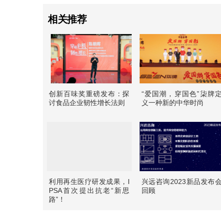
相关推荐
创新百味奖重磅发布：探
“爱国潮，穿国色”柒牌
讨食品企业韧性增长法则
义一种新的中华时尚
利用再生医疗研发成果，I
兴远咨询2023新品发布
PSA首次提出抗老“新思
回顾
路”！