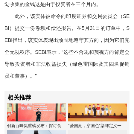
划收集的金钱这是由于投资者在三个月内。
此外，该实体被命令向印度证券和交易委员会（SE
BI）提交一份卷积和偿还报告。在5月31日的订单中，S
EBI指出，该实体表现出顽固地遵守其方向，因为它们完
全无视秩序。SEBI表示，“这些不合规和蔑视方向肯定会
导致投资者和非法收益损失（绿色雷国际及其四名促销
员和董事）。”
相关推荐
创新百味奖重磅发布：探讨食品企业韧性增长法则
“爱国潮，穿国色”柒牌定义一种新的中华时尚