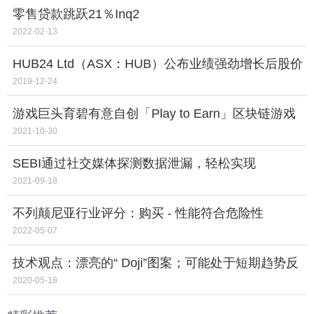
零售贷款跳跃21％Inq2
2022-02-13
HUB24 Ltd（ASX：HUB）公布业绩强劲增长后股价
飙升
2019-12-24
游戏巨头育碧有意自创「Play to Earn」区块链游戏
2021-10-30
SEBI通过社交媒体探测数据泄漏，轻松实现
IPONORMS
2021-09-18
不列颠尼亚行业评分：购买 - 性能符合危险性
2022-05-07
技术观点：漂亮的“ Doji”图案；可能处于短期趋势反
转的边缘
2020-05-18