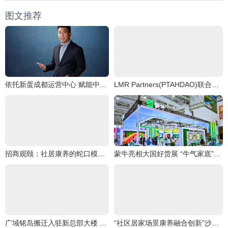
图文推荐
依托新蛋成都运营中心 赋能中国跨境电商卖家
LMR Partners(PTAHDAO)联合Master Plan信托B,创造一个“可持续能源文明
招商观颐：社居康养的蛇口模式探索
蒙牛亮相大国好货展 “牛气家底”引爆全场
广域铭岛搬迁入驻新总部大楼 为西部地区新增沉浸式工业互联网创新体验中心
“社区居家场景康养融合创新”沙龙圆满举行