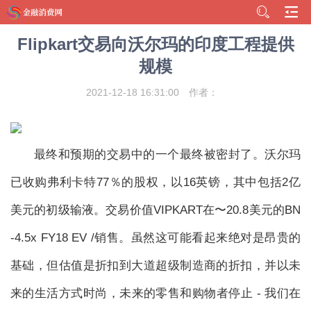
Flipkart交易向沃尔玛的印度工程提供
规模
2021-12-18 16:31:00
作者：
最终和预期的交易中的一个最终被密封了。沃尔玛
已收购弗利卡特77％的股权，以16英镑，其中包括2亿
美元的初级输液。交易价值VIPKART在〜20.8美元的BN
-4.5x FY18 EV /销售。虽然这可能看起来绝对是昂贵的
基础，但估值是折扣到大道超级制造商的折扣，并以未
来的生活方式时尚，未来的零售和购物者停止 - 我们在