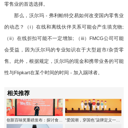
零售业的首选选择。
那么，沃尔玛 - 弗利帕特交易如何改变国内零售业
的动态？（i）在线和离线伙伴关系可能会产生填充物;
（ii）在线折扣可能不一定增加; （iii）FMCG公司可能
会受益，因为沃尔玛的专业知识在于大型超市/杂货零
售。此外，根据规定，沃尔玛的现金和携带业务的可能
性与Flipkart在某个时间的时间 - 加入踢球者。
相关推荐
创新百味奖重磅发布：探讨食品企业韧性增长法则
“爱国潮，穿国色”柒牌定义一种新的中华时尚