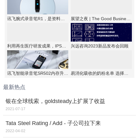
讯飞腕式录音笔R1，是资料备忘的优选工具
展望之夜 | The Good Business第六届新商业公民颁奖典礼成功举办
利用再生医疗研发成果，IPSA首次提出抗老“新思路”！
兴远咨询2023新品发布会回顾
讯飞智能录音笔SR502内存升级，实力更强大
易消化吸收的奶粉名单 选择伊利金领冠睿护
最新热点
银在全球线索，goldsteady上扩展了收益
2021-07-17
Tata Steel Rating / Add - 子公司拉下来
2022-04-02