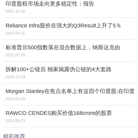
印度股权市场走向更多稳定性：报告
2021-12-30
Reliance Infra股价在强大的Q3Result上升了5％
2022-04-11
标准普尔500指数落在混合数据上，纳斯达克由
TechStocks提供帮助
2021-07-20
拆解100+公链后 独家揭露伪公链的4大套路
2020-12-24
Morgan Stanley在焦点名单上有这四个印度股;在印度
的分析中'超重'
2022-02-16
RAWCO CENDES购买价值168crore的股票
2021-08-25
精彩推荐