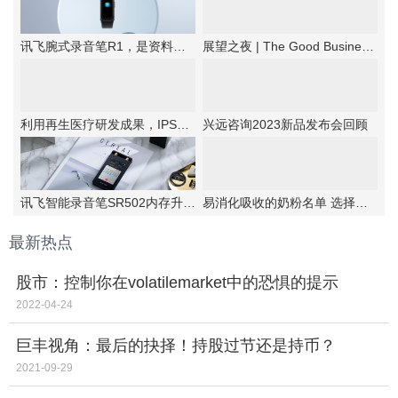
讯飞腕式录音笔R1，是资料备忘的优选工具
展望之夜 | The Good Business第六届新商业公民颁奖典礼成功举办
利用再生医疗研发成果，IPSA首次提出抗老“新思路”！
兴远咨询2023新品发布会回顾
讯飞智能录音笔SR502内存升级，实力更强大
易消化吸收的奶粉名单 选择伊利金领冠睿护
最新热点
股市：控制你在volatilemarket中的恐惧的提示
2022-04-24
巨丰视角：最后的抉择！持股过节还是持币？
2021-09-29