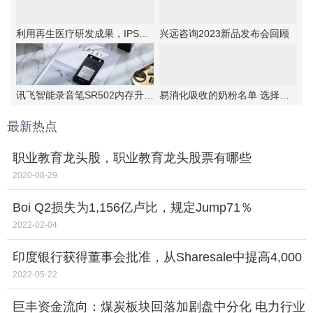
利用再生医疗研发成果，IPSA首次提出抗老“新思路”！
兴远咨询2023新品发布会回顾
讯飞智能录音笔SR502内存升级，实力更强大
易消化吸收的奶粉名单 选择伊利金领冠睿护
最新热点
职业教育龙头股，职业教育龙头股票有哪些
2020-08-29
Boi Q2损失为1,156亿卢比，规定Jump71％
2022-02-04
印度银行获得董事会批准，从Sharesale中提高4,000
卢比
2022-05-22
巨丰资金流向：煤炭板块回落加剧盘中分化 电力行业