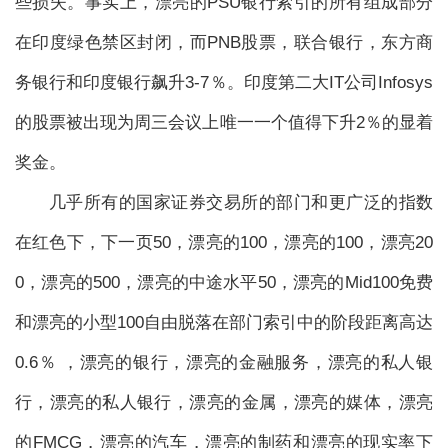
些损失。事实上，漂亮的PSU银行索引的所有组成部分
在印度绿色禁区封闭，而PNB股票，联合银行，东方商
务银行和印度银行飙升3-7％。印度第二大IT公司Infosys
的股票被出现为周三会议上唯一一个值得下升2％的显着
奖金。
几乎所有的国家证券交易所的部门和更广泛的指数
在红色下，下一页50，漂亮的100，漂亮的100，漂亮20
0，漂亮的500，漂亮的中途水平50，漂亮的Mid100免费
和漂亮的小型100自由脱落在部门索引中的阶段距离高达
0.6％ ，漂亮的银行，漂亮的金融服务，漂亮的私人银
行，漂亮的私人银行，漂亮的金属，漂亮的媒体，漂亮
的FMCG，漂亮的汽车，漂亮的制药和漂亮的现实率下