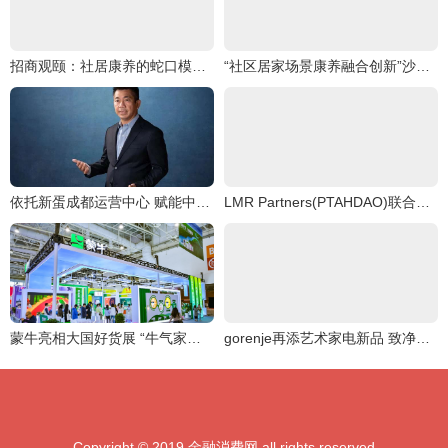
招商观颐：社居康养的蛇口模式探索
“社区居家场景康养融合创新”沙龙圆满举行
依托新蛋成都运营中心 赋能中国跨境电商卖家
LMR Partners(PTAHDAO)联合Master Plan信托B,创造一个“可持续能源文明
蒙牛亮相大国好货展 “牛气家底”引爆全场
gorenje再添艺术家电新品 致净洗烘套系焕醒品质生活灵感
Copyright © 2019 金融消费网 all rights reserved