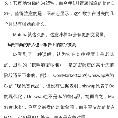
长：其市场份额约为25%，而今年1月普遍报道的是约1
3%。值得注意的是，图表还显示，这个数字在过去的几
个月里有强劲的增长。
Matcha就这么多。这意味着0x会有更多交易量。
0x做市商的收入也比报告上的数字要高
0x受到了一种误解，认为它在某种程度上是老式
的、过时的（按照加密标准），是加密演进的某个先前
阶段遗留下来的。例如，CoinMarketCap将Uniswap称为
0x的 "现代替代品"，但没有证据表明Uniswap代表了0x
的现代化，Uniswap也不是0x的替代品。简而言之，Me
ssari.io说，争夺交易者的是聚合商，而争夺交易的是A
MMs。他们是相互补充，而不是竞争对手。