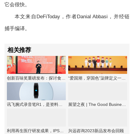
它会很快。
本文来自DeFiToday，作者Danial Abbasi，并经链
捕手编译。
相关推荐
创新百味奖重磅发布：探讨食品企业韧性增长法则
“爱国潮，穿国色”柒牌定义一种新的中华时尚
讯飞腕式录音笔R1，是资料备忘的优选工具
展望之夜 | The Good Business第六届新商业公民颁奖典礼成功举办
利用再生医疗研发成果，IPSA首次提出抗老“新思路”！
兴远咨询2023新品发布会回顾