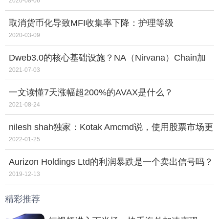
易量为0
2020-08-06
取消货币化导致MFI收集率下降：护理等级
2020-03-09
Dweb3.0的核心基础设施？NA（Nirvana）Chain加
速开凿链上域名流量通道
2021-07-03
一文读懂7天涨幅超200%的AVAX是什么？
2021-08-24
nilesh shah独家：Kotak Amcmd说，使用股票市场更
正如电子商务的销售日为大收益
2022-01-25
Aurizon Holdings Ltd的利润暴跌是一个卖出信号吗？
2019-12-13
精彩推荐