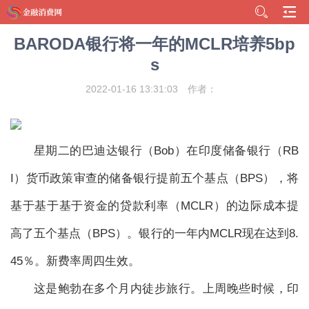
BARODA银行将一年的MCLR培养5bp
s
2022-01-16 13:31:03
作者：
星期二的巴迪达银行（Bob）在印度储备银行（RB
I）货币政策审查的储备银行提前五个基点（BPS），将
基于基于基于资金的贷款利率（MCLR）的边际成本提
高了五个基点（BPS）。银行的一年内MCLR现在达到8.
45％。新费率周四生效。
这是鲍勃在多个月内徒步旅行。上周晚些时候，印