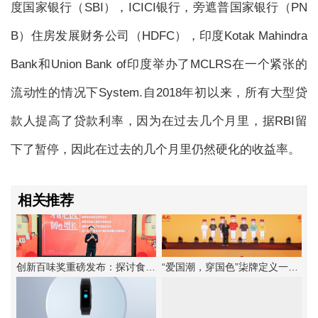
度国家银行（SBI），ICICI银行，旁遮普国家银行（PN
B）住房发展财务公司（HDFC），印度Kotak Mahindra
Bank和Union Bank of印度举办了MCLRS在一个紧张的
流动性的情况下System.自2018年初以来，所有大型贷
款人提高了贷款利率，因为在过去几个月里，据RBI留
下了暂停，因此在过去的几个月里仍然硬化的收益率。
相关推荐
创新百味奖重磅发布：探讨食品企业韧性增长法则
“爱国潮，穿国色”柒牌定义一种新的中华时尚