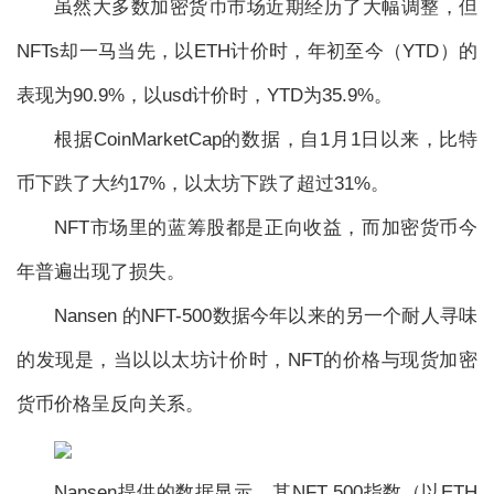
虽然大多数加密货币市场近期经历了大幅调整，但
NFTs却一马当先，以ETH计价时，年初至今（YTD）的
表现为90.9%，以usd计价时，YTD为35.9%。
根据CoinMarketCap的数据，自1月1日以来，比特
币下跌了大约17%，以太坊下跌了超过31%。
NFT市场里的蓝筹股都是正向收益，而加密货币今
年普遍出现了损失。
Nansen 的NFT-500数据今年以来的另一个耐人寻味
的发现是，当以以太坊计价时，NFT的价格与现货加密
货币价格呈反向关系。
Nansen提供的数据显示，其NFT 500指数（以ETH