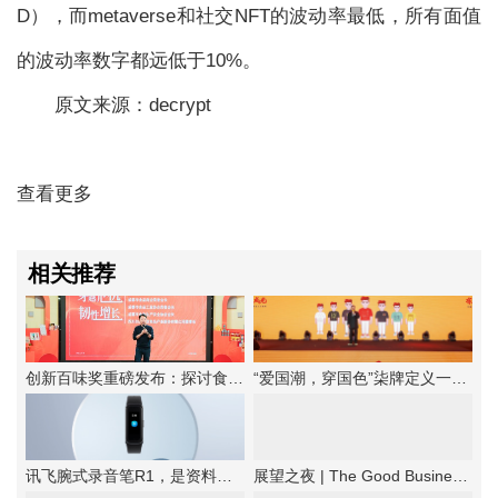
D），而metaverse和社交NFT的波动率最低，所有面值
的波动率数字都远低于10%。
原文来源：decrypt
查看更多
相关推荐
创新百味奖重磅发布：探讨食品企业韧性增长法则
“爱国潮，穿国色”柒牌定义一种新的中华时尚
讯飞腕式录音笔R1，是资料备忘的优选工具
展望之夜 | The Good Business第六届新商业公民颁奖典礼成功举办