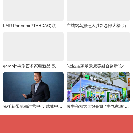
LMR Partners(PTAHDAO)联合Master Plan信托B,创造一个“可持续能源文明
广域铭岛搬迁入驻新总部大楼 为西部地区新增沉浸式工业互联网创新体验中心
gorenje再添艺术家电新品 致净洗烘套系焕醒品质生活灵感
“社区居家场景康养融合创新”沙龙圆满举行
依托新蛋成都运营中心 赋能中国跨境电商卖家
蒙牛亮相大国好货展 “牛气家底”引爆全场